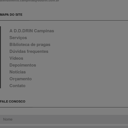
atendimento.campinas@dddrin.com.br
MAPA DO SITE
A D.D.DRIN Campinas
Serviços
Biblioteca de pragas
Dúvidas frequentes
Vídeos
Depoimentos
Notícias
Orçamento
Contato
FALE CONOSCO