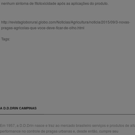
nenhum sintoma de fitotoxicidade após as aplicações do produto.
http://revistagloborural.globo.com/Noticias/Agricultura/noticia/2015/09/3-novas-
pragas-agricolas-que-voce-deve-ficar-de-olho.html
Tags:
A D.D.DRIN CAMPINAS
Em 1957, a D.D.Drin nasce e traz ao mercado brasileiro serviços e produtos de alt
performance no controle de pragas urbanas e, desde então, cumpre seu