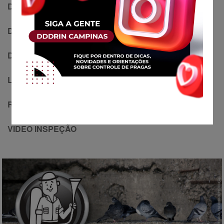
DESRATIZAÇÃO
DESENTUPIMENTO
DESINSETIZAÇÃO
LIMPEZA DE CAIXA D’ÁGUA
REPELÊNCIA DE POMBOS
VIDEO INSPEÇÃO