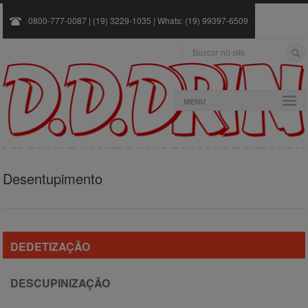
0800-777-0087 | (19) 3229-1035 | Whats: (19) 99397-6509
MENU
Desentupimento
DEDETIZAÇÃO
DESCUPINIZAÇÃO